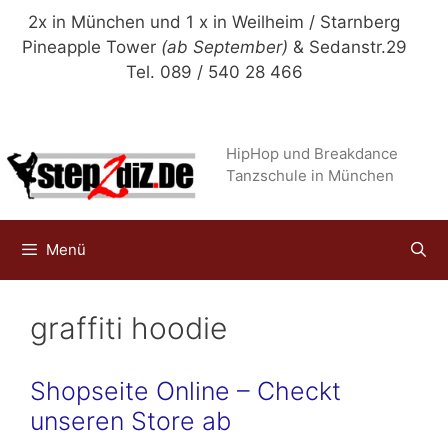
Zum
2x in München und 1 x in Weilheim / Starnberg
Inhalt
Pineapple Tower
(ab September)
& Sedanstr.29
springen
Tel. 089 / 540 28 466
HipHop und Breakdance
Tanzschule in München
Menü
graffiti hoodie
Shopseite Online – Checkt
unseren Store ab