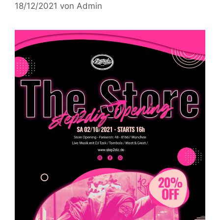
18/12/2021
von
Admin