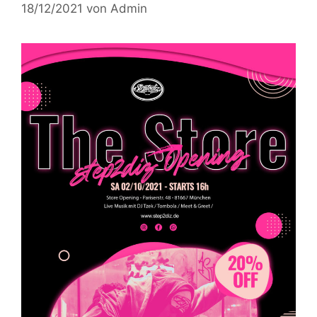
18/12/2021
von
Admin