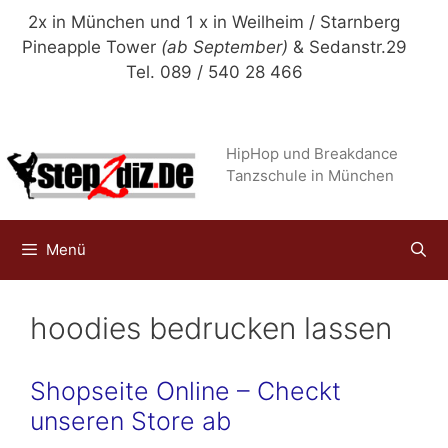
Zum
2x in München und 1 x in Weilheim / Starnberg
Inhalt
Pineapple Tower
(ab September)
& Sedanstr.29
springen
Tel. 089 / 540 28 466
HipHop und Breakdance
Tanzschule in München
Menü
hoodies bedrucken lassen
Shopseite Online – Checkt
unseren Store ab