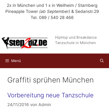
Zum
2x in München und 1 x in Weilheim / Starnberg
Inhalt
Pineapple Tower
(ab September)
& Sedanstr.29
springen
Tel. 089 / 540 28 466
HipHop und Breakdance
Tanzschule in München
Menü
Graffiti sprühen München
Vorbereitung neue Tanzschule
24/11/2016
von
Admin