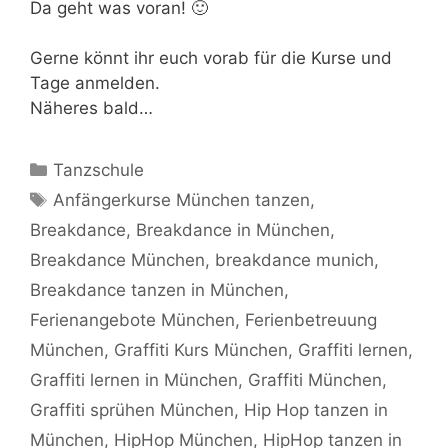
Da geht was voran! 🙂
Gerne könnt ihr euch vorab für die Kurse und
Tage anmelden.
Näheres bald…
Kategorien
Tanzschule
Schlagwörter
Anfängerkurse München tanzen
,
Breakdance
,
Breakdance in München
,
Breakdance München
,
breakdance munich
,
Breakdance tanzen in München
,
Ferienangebote München
,
Ferienbetreuung
München
,
Graffiti Kurs München
,
Graffiti lernen
,
Graffiti lernen in München
,
Graffiti München
,
Graffiti sprühen München
,
Hip Hop tanzen in
München
,
HipHop München
,
HipHop tanzen in