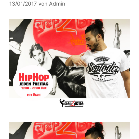
13/01/2017
von
Admin