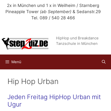
Zum
2x in München und 1 x in Weilheim / Starnberg
Inhalt
Pineapple Tower
(ab September)
& Sedanstr.29
springen
Tel. 089 / 540 28 466
HipHop und Breakdance
Tanzschule in München
Menü
Hip Hop Urban
Jeden Freitag HipHop Urban mit
Ugur