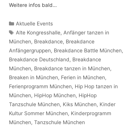
Weitere infos bald…
Kategorien
Aktuelle Events
Schlagwörter
Alte Kongresshalle
,
Anfänger tanzen in
München
,
Breakdance
,
Breakdance
Anfängergruppen
,
Breakdance Battle München
,
Breakdance Deutschland
,
Breakdance
München
,
Breakdance tanzen in München
,
Breaken in München
,
Ferien in München
,
Ferienprogramm München
,
Hip Hop tanzen in
München
,
HipHop München
,
HipHop
Tanzschule München
,
Kiks München
,
Kinder
Kultur Sommer München
,
Kinderprogramm
München
,
Tanzschule München