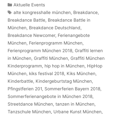
Kategorien
Aktuelle Events
Schlagwörter
alte kongresshalle münchen
,
Breakdance
,
Breakdance Battle
,
Breakdance Battle in
München
,
Breakdance Deutschland
,
Breakdance Newcomer
,
Ferienangebote
München
,
Ferienprogramm München
,
Ferienprogramm München 2018
,
Graffiti lernen
in München
,
Graffiti München
,
Graffiti München
Kinderprogramm
,
hip hop in München
,
HipHop
München
,
kiks festival 2018
,
Kiks München
,
Kinderbattle
,
Kindergeburtstag München
,
Pfingstferien 201
,
Sommerferien Bayern 2018
,
Sommerferienangebote in München 2018
,
Streetdance München
,
tanzen in München
,
Tanzschule München
,
Urbane Kunst München
,