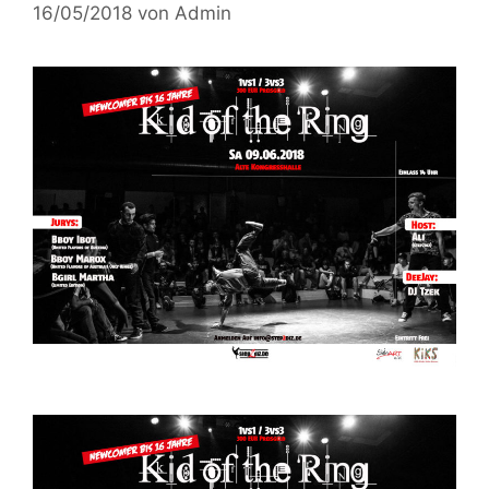
16/05/2018
von
Admin