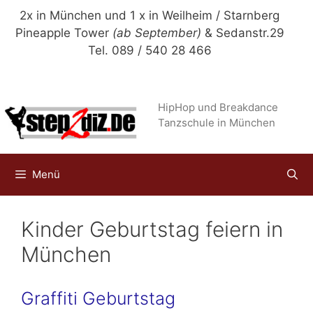
Zum
2x in München und 1 x in Weilheim / Starnberg
Inhalt
Pineapple Tower
(ab September)
& Sedanstr.29
springen
Tel. 089 / 540 28 466
HipHop und Breakdance
Tanzschule in München
Menü
Kinder Geburtstag feiern in
München
Graffiti Geburtstag