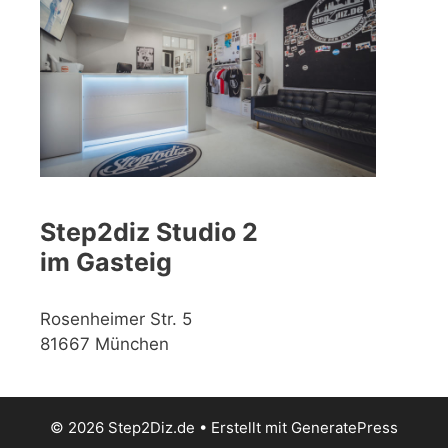
Step2diz Studio 2
im Gasteig
Rosenheimer Str. 5
81667 München
© 2026 Step2Diz.de
• Erstellt mit
GeneratePress