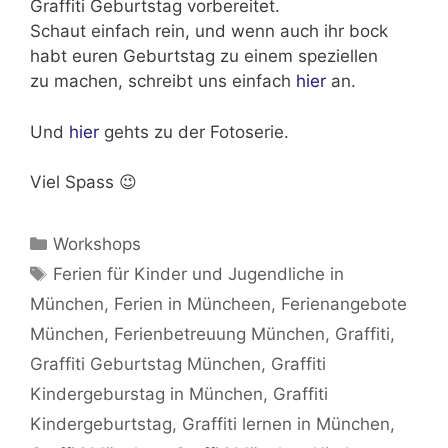
Graffiti Geburtstag vorbereitet.
Schaut einfach rein, und wenn auch ihr bock
habt
euren Geburtstag
zu einem speziellen
zu machen, schreibt uns einfach
hier
an.
Und
hier
gehts zu der Fotoserie.
Viel Spass 😉
Kategorien
Workshops
Schlagwörter
Ferien für Kinder und Jugendliche in
München
,
Ferien in Müncheen
,
Ferienangebote
München
,
Ferienbetreuung München
,
Graffiti
,
Graffiti Geburtstag München
,
Graffiti
Kindergeburstag in München
,
Graffiti
Kindergeburtstag
,
Graffiti lernen in München
,