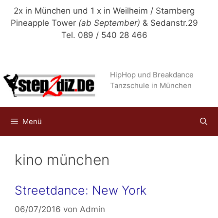
Zum
2x in München und 1 x in Weilheim / Starnberg
Inhalt
Pineapple Tower
(ab September)
& Sedanstr.29
springen
Tel. 089 / 540 28 466
HipHop und Breakdance
Tanzschule in München
Menü
kino münchen
Streetdance: New York
06/07/2016
von
Admin