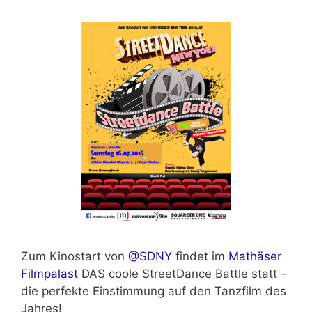
Zum Kinostart von
@SDNY
findet im
Mathäser
Filmpalast
DAS coole StreetDance Battle statt –
die perfekte Einstimmung auf den Tanzfilm des
Jahres!