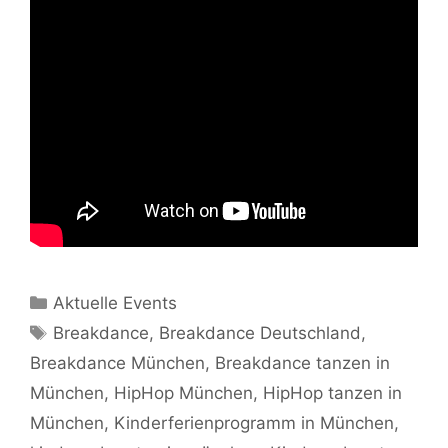
Kategorien
Aktuelle Events
Schlagwörter
Breakdance
,
Breakdance Deutschland
,
Breakdance München
,
Breakdance tanzen in
München
,
HipHop München
,
HipHop tanzen in
München
,
Kinderferienprogramm in München
,