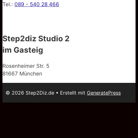
Tel.:
089 - 540 28 466
Step2diz Studio 2
im Gasteig
Rosenheimer Str. 5
81667 München
© 2026 Step2Diz.de
• Erstellt mit
GeneratePress