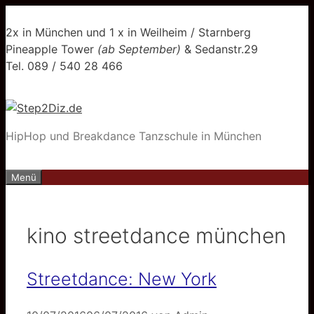
Zum
Inhalt
2x in München und 1 x in Weilheim / Starnberg
springen
Pineapple Tower
(ab September)
& Sedanstr.29
Tel. 089 / 540 28 466
HipHop und Breakdance Tanzschule in München
Menü
kino streetdance münchen
Streetdance: New York