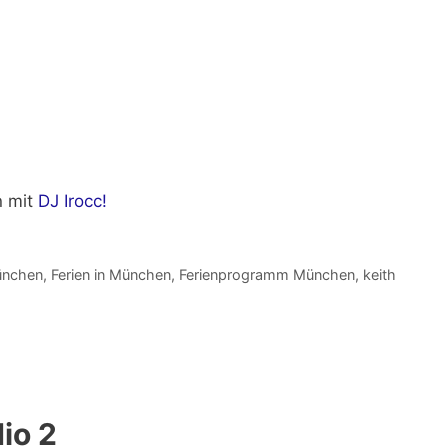
 mit
DJ Irocc!
ünchen
,
Ferien in München
,
Ferienprogramm München
,
keith
io 2