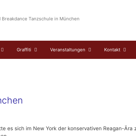
 Breakdance Tanzschule in München
Graffiti
Veranstaltungen
Kontakt
ünchen
te es sich im New York der konservativen Reagan-Ära zu
hen.