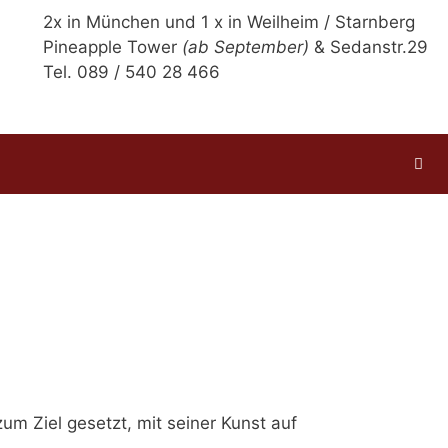
2x in München und 1 x in Weilheim / Starnberg
Pineapple Tower
(ab September)
& Sedanstr.29
Tel. 089 / 540 28 466
m Ziel gesetzt, mit seiner Kunst auf