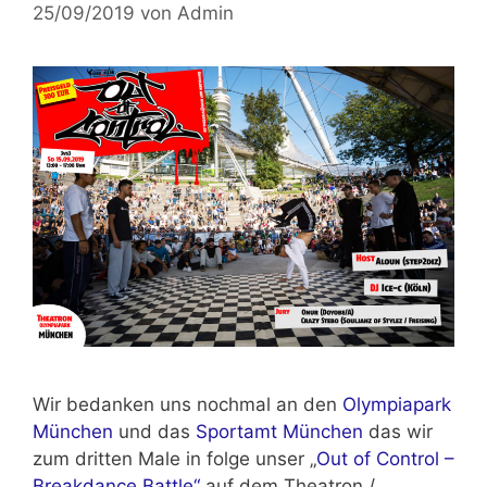
25/09/2019
von
Admin
Wir bedanken uns nochmal an den
Olympiapark
München
und das
Sportamt München
das wir
zum dritten Male in folge unser „
Out of Control –
Breakdance Battle“
auf dem Theatron /