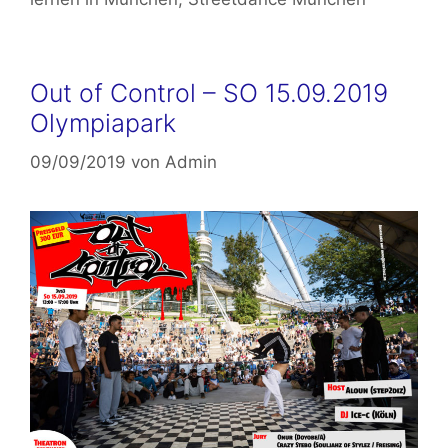
Out of Control – SO 15.09.2019
Olympiapark
09/09/2019
von
Admin