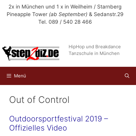
Zum
2x in München und 1 x in Weilheim / Starnberg
Inhalt
Pineapple Tower
(ab September)
& Sedanstr.29
springen
Tel. 089 / 540 28 466
HipHop und Breakdance
Tanzschule in München
Menü
Out of Control
Outdoorsportfestival 2019 –
Offizielles Video