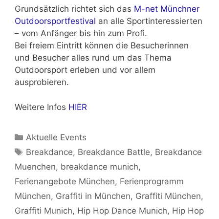
Grundsätzlich richtet sich das
M-net Münchner
Outdoorsportfestival
an alle Sportinteressierten
– vom Anfänger bis hin zum Profi.
Bei freiem Eintritt können die Besucherinnen
und Besucher alles rund um das Thema
Outdoorsport erleben und vor allem
ausprobieren.
Weitere Infos
HIER
Kategorien
Aktuelle Events
Schlagwörter
Breakdance
,
Breakdance Battle
,
Breakdance
Muenchen
,
breakdance munich
,
Ferienangebote München
,
Ferienprogramm
München
,
Graffiti in München
,
Graffiti München
,
Graffiti Munich
,
Hip Hop Dance Munich
,
Hip Hop