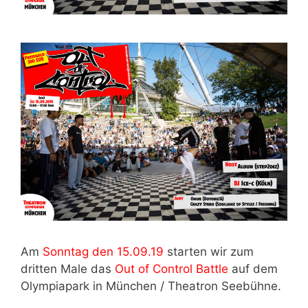
Am
Sonntag den 15.09.19
starten wir zum
dritten Male das
Out of Control Battle
auf dem
Olympiapark in München / Theatron Seebühne.