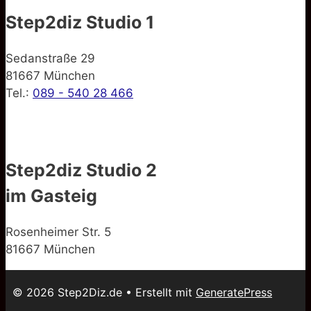
Step2diz Studio 1
Sedanstraße 29
81667 München
Tel.:
089 - 540 28 466
Step2diz Studio 2
im Gasteig
Rosenheimer Str. 5
81667 München
© 2026 Step2Diz.de
• Erstellt mit
GeneratePress