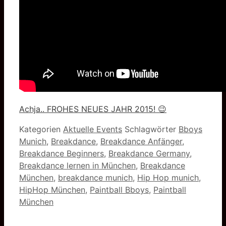
Achja.. FROHES NEUES JAHR 2015! 😉
Kategorien
Aktuelle Events
Schlagwörter
Bboys
Munich
,
Breakdance
,
Breakdance Anfänger
,
Breakdance Beginners
,
Breakdance Germany
,
Breakdance lernen in München
,
Breakdance
München
,
breakdance munich
,
Hip Hop munich
,
HipHop München
,
Paintball Bboys
,
Paintball
München