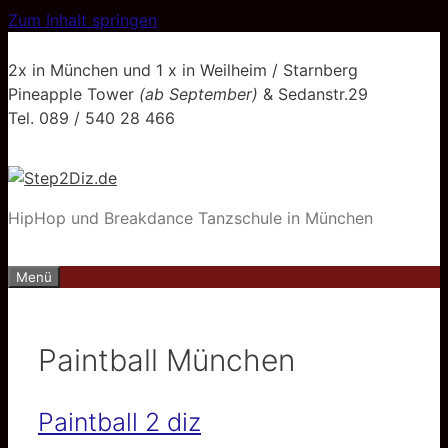
Zum Inhalt springen
2x in München und 1 x in Weilheim / Starnberg
Pineapple Tower
(ab September)
& Sedanstr.29
Tel. 089 / 540 28 466
HipHop und Breakdance Tanzschule in München
Menü
Paintball München
Paintball 2 diz