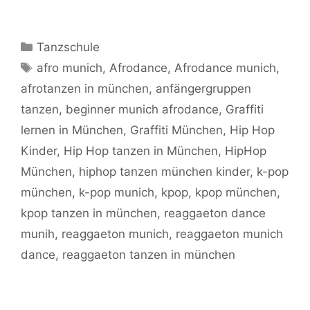
Kategorien
Tanzschule
Schlagwörter
afro munich
,
Afrodance
,
Afrodance munich
,
afrotanzen in münchen
,
anfängergruppen
tanzen
,
beginner munich afrodance
,
Graffiti
lernen in München
,
Graffiti München
,
Hip Hop
Kinder
,
Hip Hop tanzen in München
,
HipHop
München
,
hiphop tanzen münchen kinder
,
k-pop
münchen
,
k-pop munich
,
kpop
,
kpop münchen
,
kpop tanzen in münchen
,
reaggaeton dance
munih
,
reaggaeton munich
,
reaggaeton munich
dance
,
reaggaeton tanzen in münchen