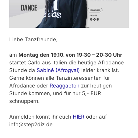
Liebe Tanzfreunde,
am
Montag den 19.10. von 19:30 – 20:30 Uhr
startet Carlo aus Italien die heutige Afrodance
Stunde da
Sabiné (Afrogyal)
leider krank ist.
Gerne können alle Tanzinteressenten für
Afrodance oder
Reaggaeton
zur heutigen
Stunde kommen, und für nur 5,- EUR
schnuppern.
Anmelden könnt ihr euch
HIER
oder auf
info@step2diz.de