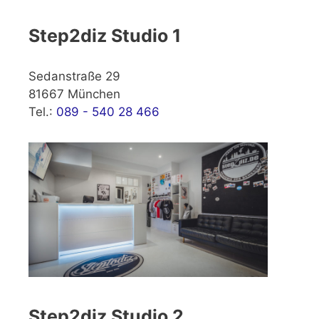
Step2diz Studio 1
Sedanstraße 29
81667 München
Tel.:
089 - 540 28 466
Step2diz Studio 2