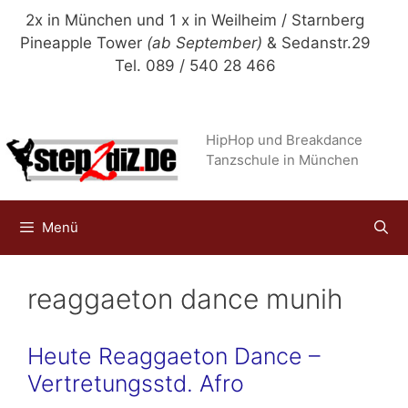
Zum
2x in München und 1 x in Weilheim / Starnberg
Inhalt
Pineapple Tower
(ab September)
& Sedanstr.29
springen
Tel. 089 / 540 28 466
HipHop und Breakdance
Tanzschule in München
Menü
reaggaeton dance munih
Heute Reaggaeton Dance –
Vertretungsstd. Afro