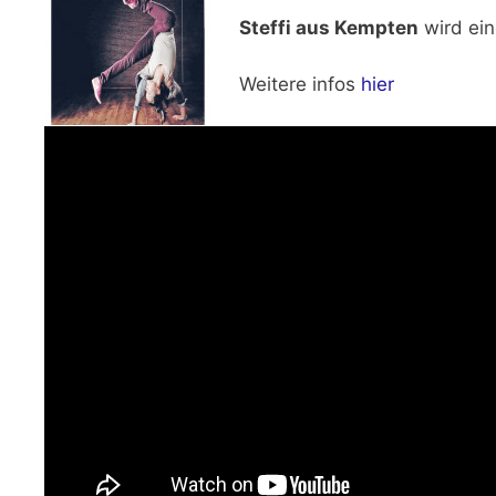
Steffi aus Kempten
wird ein
Weitere infos
hier