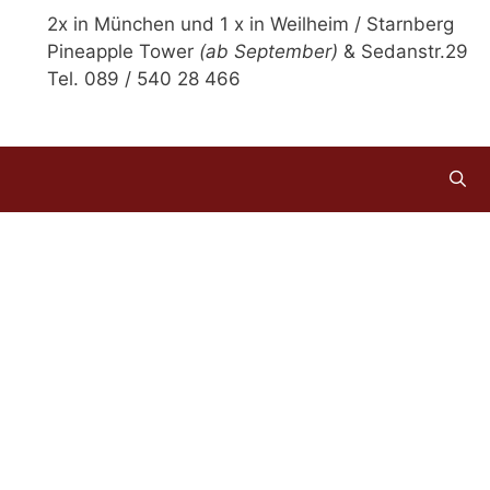
2x in München und 1 x in Weilheim / Starnberg
Pineapple Tower
(ab September)
& Sedanstr.29
Tel. 089 / 540 28 466