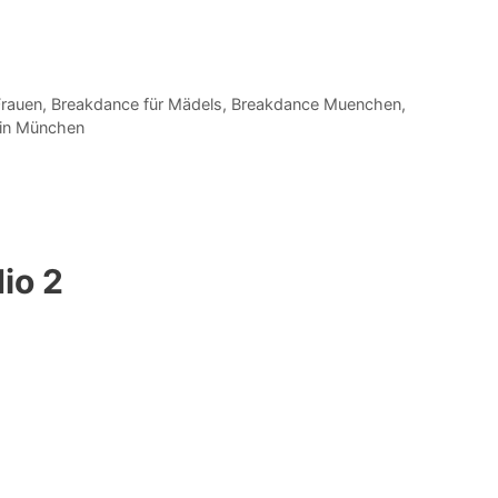
Frauen
,
Breakdance für Mädels
,
Breakdance Muenchen
,
 in München
io 2