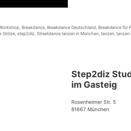
 Workshop
,
Breakdance
,
Breakdance Deutschland
,
Breakdance für 
e Stölze
,
step2diz
,
Streetdance tanzen in München
,
tanzen
,
tanzen
Step2diz Stud
im Gasteig
Rosenheimer Str. 5
81667 München