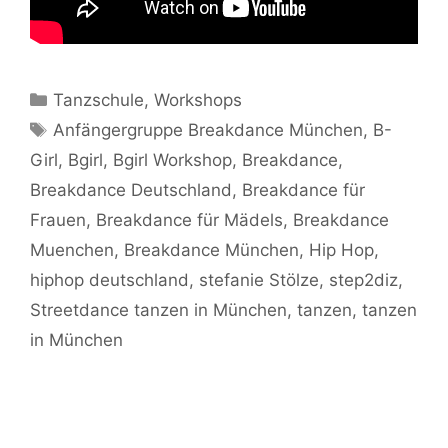
Kategorien
Tanzschule
,
Workshops
Schlagwörter
Anfängergruppe Breakdance München
,
B-
Girl
,
Bgirl
,
Bgirl Workshop
,
Breakdance
,
Breakdance Deutschland
,
Breakdance für
Frauen
,
Breakdance für Mädels
,
Breakdance
Muenchen
,
Breakdance München
,
Hip Hop
,
hiphop deutschland
,
stefanie Stölze
,
step2diz
,
Streetdance tanzen in München
,
tanzen
,
tanzen
in München