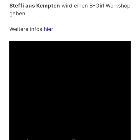
Steffi aus Kempten
wird einen B-Girl Workshop
geben.
Weitere infos
hier