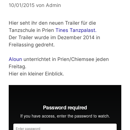
10/01/2015
von
Admin
Hier seht ihr den neuen Trailer für die
Tanzschule in Prien
Tines Tanzpalast.
Der Trailer wurde im
Dezember 2014
in
Freilassing gedreht.
Aloun
unterrichtet in
Prien/Chiemsee
jeden
Freitag.
Hier ein kleiner Einblick.