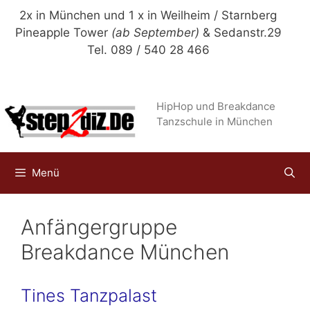
Zum
2x in München und 1 x in Weilheim / Starnberg
Inhalt
Pineapple Tower
(ab September)
& Sedanstr.29
springen
Tel. 089 / 540 28 466
HipHop und Breakdance
Tanzschule in München
Menü
Anfängergruppe
Breakdance München
Tines Tanzpalast