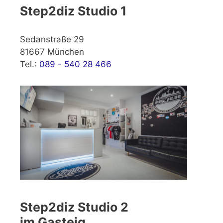
Step2diz Studio 1
Sedanstraße 29
81667 München
Tel.:
089 - 540 28 466
Step2diz Studio 2
im Gasteig