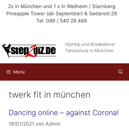
Zum
2x in München und 1 x in Weilheim / Starnberg
Inhalt
Pineapple Tower
(ab September)
& Sedanstr.29
springen
Tel. 089 / 540 28 466
HipHop und Breakdance
Tanzschule in München
Menü
twerk fit in münchen
Dancing online – against Corona!
19/01/2021
von
Admin