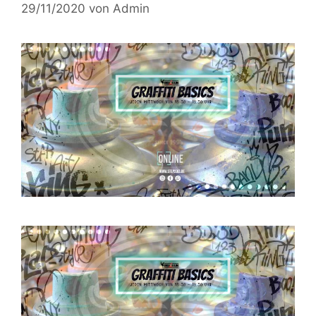
29/11/2020
von
Admin