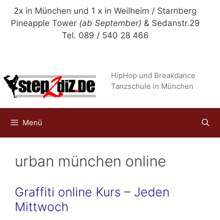
Zum
2x in München und 1 x in Weilheim / Starnberg
Inhalt
Pineapple Tower
(ab September)
& Sedanstr.29
springen
Tel. 089 / 540 28 466
HipHop und Breakdance
Tanzschule in München
Menü
urban münchen online
Graffiti online Kurs – Jeden
Mittwoch