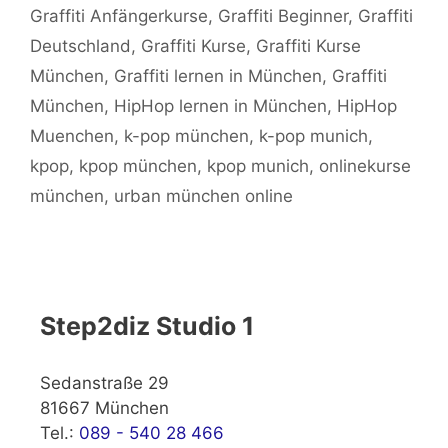
Graffiti Anfängerkurse
,
Graffiti Beginner
,
Graffiti
Deutschland
,
Graffiti Kurse
,
Graffiti Kurse
München
,
Graffiti lernen in München
,
Graffiti
München
,
HipHop lernen in München
,
HipHop
Muenchen
,
k-pop münchen
,
k-pop munich
,
kpop
,
kpop münchen
,
kpop munich
,
onlinekurse
münchen
,
urban münchen online
Step2diz Studio 1
Sedanstraße 29
81667 München
Tel.:
089 - 540 28 466