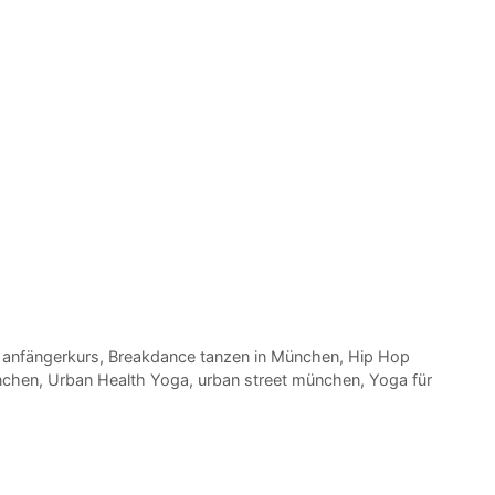
 anfängerkurs
,
Breakdance tanzen in München
,
Hip Hop
nchen
,
Urban Health Yoga
,
urban street münchen
,
Yoga für