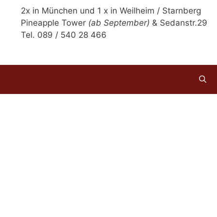
2x in München und 1 x in Weilheim / Starnberg
Pineapple Tower
(ab September)
& Sedanstr.29
Tel. 089 / 540 28 466