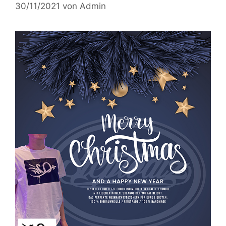
30/11/2021
von
Admin