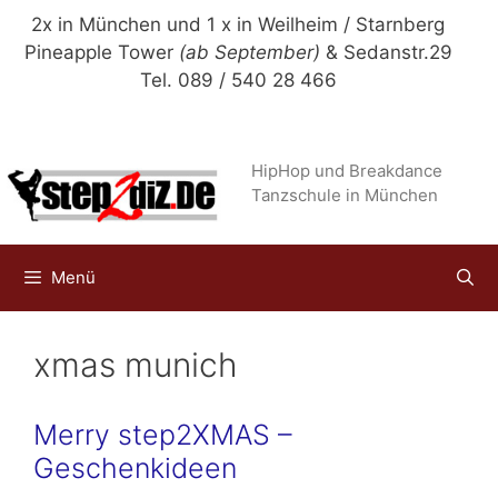
Zum
2x in München und 1 x in Weilheim / Starnberg
Inhalt
Pineapple Tower
(ab September)
& Sedanstr.29
springen
Tel. 089 / 540 28 466
HipHop und Breakdance
Tanzschule in München
Menü
xmas munich
Merry step2XMAS –
Geschenkideen