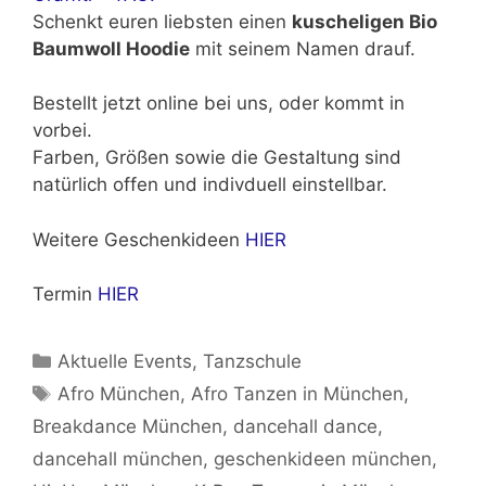
Schenkt euren liebsten einen
kuscheligen Bio
Baumwoll Hoodie
mit seinem Namen drauf.
Bestellt jetzt online bei uns, oder kommt in
vorbei.
Farben, Größen sowie die Gestaltung sind
natürlich offen und indivduell einstellbar.
Weitere Geschenkideen
HIER
Termin
HIER
Kategorien
Aktuelle Events
,
Tanzschule
Schlagwörter
Afro München
,
Afro Tanzen in München
,
Breakdance München
,
dancehall dance
,
dancehall münchen
,
geschenkideen münchen
,