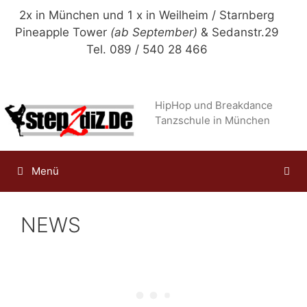
Zum
2x in München und 1 x in Weilheim / Starnberg
Inhalt
Pineapple Tower
(ab September)
& Sedanstr.29
springen
Tel. 089 / 540 28 466
HipHop und Breakdance
Tanzschule in München
Menü
NEWS