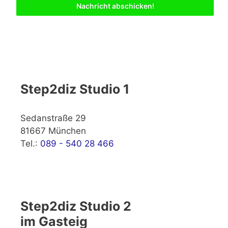
Nachricht abschicken!
Step2diz Studio 1
Sedanstraße 29
81667 München
Tel.:
089 - 540 28 466
Step2diz Studio 2
im Gasteig