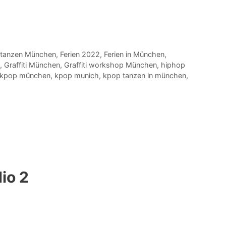
 tanzen München
,
Ferien 2022
,
Ferien in München
,
,
Graffiti München
,
Graffiti workshop München
,
hiphop
kpop münchen
,
kpop munich
,
kpop tanzen in münchen
,
io 2