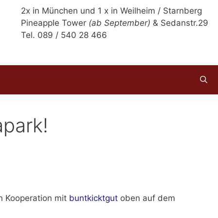
2x in München und 1 x in Weilheim / Starnberg
Pineapple Tower
(ab September)
& Sedanstr.29
Tel. 089 / 540 28 466
park!
n Kooperation mit
buntkicktgut
oben auf dem