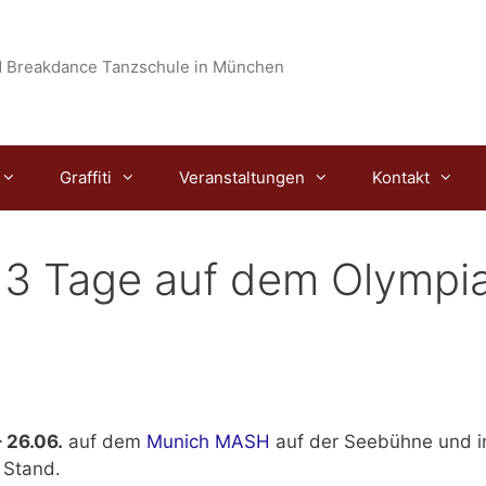
 Breakdance Tanzschule in München
Graffiti
Veranstaltungen
Kontakt
3 Tage auf dem Olympia
 26.06.
auf dem
Munich MASH
auf der Seebühne und i
 Stand.