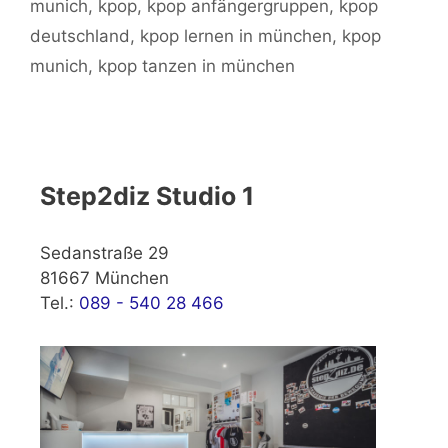
munich
,
kpop
,
kpop anfängergruppen
,
kpop
deutschland
,
kpop lernen in münchen
,
kpop
munich
,
kpop tanzen in münchen
Step2diz Studio 1
Sedanstraße 29
81667 München
Tel.:
089 - 540 28 466