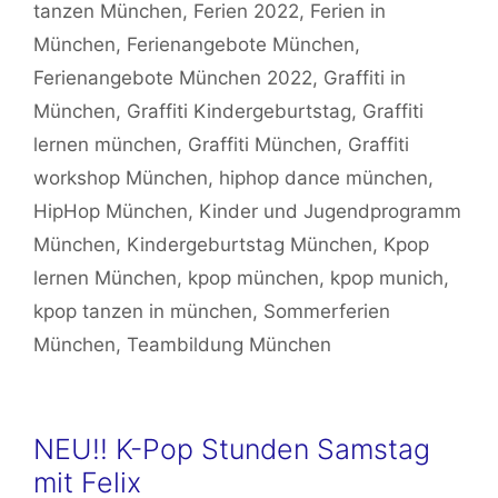
tanzen München
,
Ferien 2022
,
Ferien in
München
,
Ferienangebote München
,
Ferienangebote München 2022
,
Graffiti in
München
,
Graffiti Kindergeburtstag
,
Graffiti
lernen münchen
,
Graffiti München
,
Graffiti
workshop München
,
hiphop dance münchen
,
HipHop München
,
Kinder und Jugendprogramm
München
,
Kindergeburtstag München
,
Kpop
lernen München
,
kpop münchen
,
kpop munich
,
kpop tanzen in münchen
,
Sommerferien
München
,
Teambildung München
NEU!! K-Pop Stunden Samstag
mit Felix