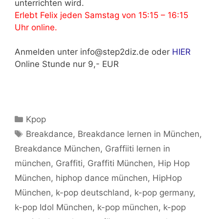
unterrichten wird.
Erlebt Felix jeden Samstag von 15:15 – 16:15
Uhr online.
Anmelden unter info@step2diz.de oder
HIER
Online Stunde nur 9,- EUR
Kategorien
Kpop
Schlagwörter
Breakdance
,
Breakdance lernen in München
,
Breakdance München
,
Graffiiti lernen in
münchen
,
Graffiti
,
Graffiti München
,
Hip Hop
München
,
hiphop dance münchen
,
HipHop
München
,
k-pop deutschland
,
k-pop germany
,
k-pop Idol München
,
k-pop münchen
,
k-pop