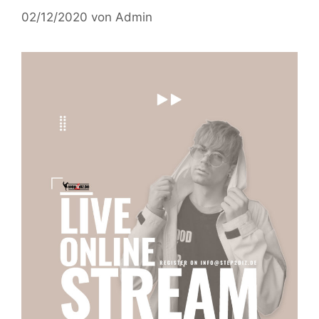
02/12/2020
von
Admin