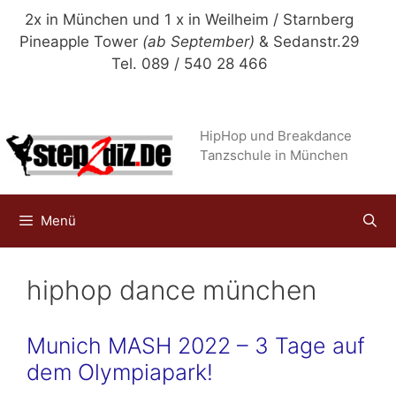
Zum
2x in München und 1 x in Weilheim / Starnberg
Inhalt
Pineapple Tower
(ab September)
& Sedanstr.29
springen
Tel. 089 / 540 28 466
HipHop und Breakdance
Tanzschule in München
Menü
hiphop dance münchen
Munich MASH 2022 – 3 Tage auf
dem Olympiapark!