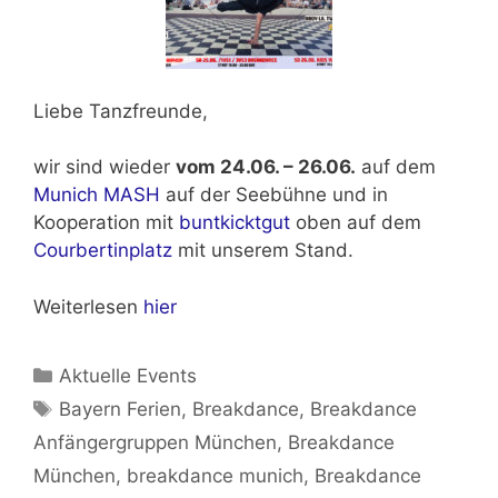
Liebe Tanzfreunde,
wir sind wieder
vom 24.06. – 26.06.
auf dem
Munich MASH
auf der Seebühne und in
Kooperation mit
buntkicktgut
oben auf dem
Courbertinplatz
mit unserem Stand.
Weiterlesen
hier
Kategorien
Aktuelle Events
Schlagwörter
Bayern Ferien
,
Breakdance
,
Breakdance
Anfängergruppen München
,
Breakdance
München
,
breakdance munich
,
Breakdance