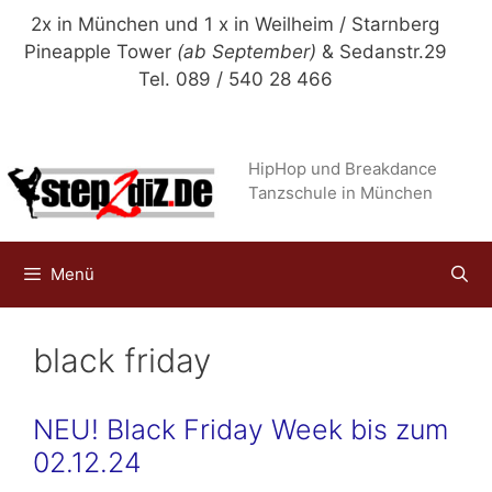
Zum
2x in München und 1 x in Weilheim / Starnberg
Inhalt
Pineapple Tower
(ab September)
& Sedanstr.29
springen
Tel. 089 / 540 28 466
HipHop und Breakdance
Tanzschule in München
Menü
black friday
NEU! Black Friday Week bis zum
02.12.24