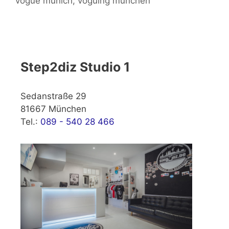
vogue munich
,
voguing münchen
Step2diz Studio 1
Sedanstraße 29
81667 München
Tel.:
089 - 540 28 466