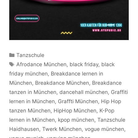
Kategorien
Tanzschule
Schlagwörter
Afrodance München
,
black friday
,
black
friday münchen
,
Breakdance lernen in
München
,
Breakdance München
,
Breakdance
tanzen in München
,
dancehall münchen
,
Graffiti
lernen in München
,
Graffti München
,
Hip Hop
tanzen München
,
HipHop München
,
K-Pop
lernen in München
,
kpop münchen
,
Tanzschule
Haidhausen
,
Twerk München
,
vogue münchen
,