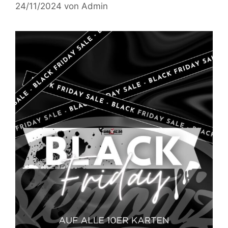
24/11/2024
von
Admin