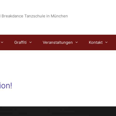
 Breakdance Tanzschule in München
Graffiti
Veranstaltungen
Kontakt
ion!