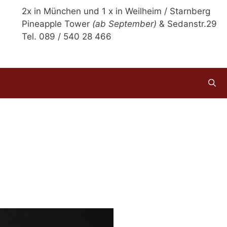
2x in München und 1 x in Weilheim / Starnberg
Pineapple Tower
(ab September)
& Sedanstr.29
Tel. 089 / 540 28 466