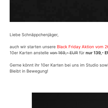
Liebe Schnäppchenjäger,
auch wir starten unsere
Black Friday Aktion vom 26
10er Karten anstelle
von 169,- EUR
für
nur 139,- E
Gerne könnt ihr 10er Karten bei uns im Studio sow
Bleibt in Bewegung!