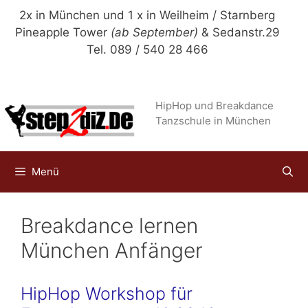
Zum
2x in München und 1 x in Weilheim / Starnberg
Inhalt
Pineapple Tower
(ab September)
& Sedanstr.29
springen
Tel. 089 / 540 28 466
HipHop und Breakdance
Tanzschule in München
Menü
Breakdance lernen
München Anfänger
HipHop Workshop für