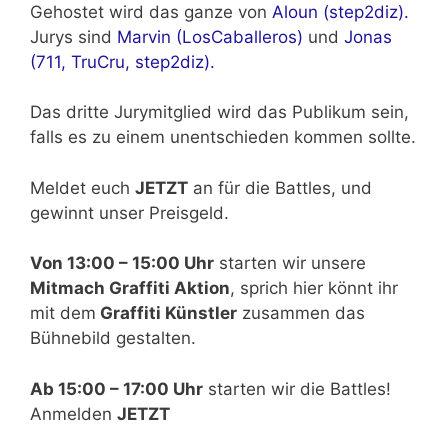
Gehostet wird das ganze von
Aloun (step2diz).
Jurys sind
Marvin (LosCaballeros)
und
Jonas
(711, TruCru, step2diz).
Das dritte Jurymitglied wird das Publikum sein,
falls es zu einem unentschieden kommen sollte.
Meldet euch
JETZT
an für die Battles, und
gewinnt unser Preisgeld.
Von 13:00 – 15:00 Uhr
starten wir unsere
Mitmach Graffiti Aktion
, sprich hier könnt ihr
mit dem
Graffiti Künstler
zusammen das
Bühnebild gestalten.
Ab 15:00 – 17:00 Uhr
starten wir die Battles!
Anmelden
JETZT