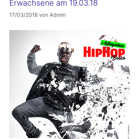
Erwachsene am 19.03.18
17/03/2018
von
Admin