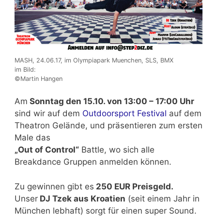
MASH, 24.06.17, im Olympiapark Muenchen, SLS, BMX
im Bild:
©Martin Hangen
Am
Sonntag den 15.10. von 13:00 – 17:00 Uhr
sind wir auf dem
Outdoorsport Festival
auf dem
Theatron Gelände, und präsentieren zum ersten
Male das
„Out of Control“
Battle, wo sich alle
Breakdance Gruppen anmelden können.
Zu gewinnen gibt es
250 EUR Preisgeld.
Unser
DJ Tzek aus Kroatien
(seit einem Jahr in
München lebhaft) sorgt für einen super Sound.