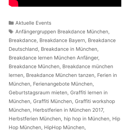
Kategorien
Aktuelle Events
Schlagwörter
Anfängergruppen Breakdance München
,
Breakdance
,
Breakdance Bayern
,
Breakdance
Deutschland
,
Breakdance in München
,
Breakdance lernen München Anfänger
,
Breakdance München
,
Breakdance münchen
lernen
,
Breakdance München tanzen
,
Ferien in
München
,
Ferienangebote München
,
Geburtstagsraum mieten
,
Graffiti lernen in
München
,
Graffiti München
,
Graffiti workshop
München
,
Herbstferien in München 2017
,
Herbstferien München
,
hip hop in München
,
Hip
Hop München
,
HipHop München
,