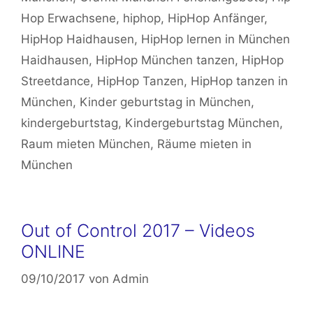
Hop Erwachsene
,
hiphop
,
HipHop Anfänger
,
HipHop Haidhausen
,
HipHop lernen in München
Haidhausen
,
HipHop München tanzen
,
HipHop
Streetdance
,
HipHop Tanzen
,
HipHop tanzen in
München
,
Kinder geburtstag in München
,
kindergeburtstag
,
Kindergeburtstag München
,
Raum mieten München
,
Räume mieten in
München
Out of Control 2017 – Videos
ONLINE
09/10/2017
von
Admin