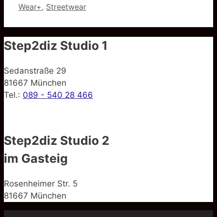
Wear+
,
Streetwear
Step2diz Studio 1
Sedanstraße 29
81667 München
Tel.:
089 - 540 28 466
Step2diz Studio 2
im Gasteig
Rosenheimer Str. 5
81667 München