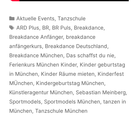
Kategorien
Aktuelle Events
,
Tanzschule
Schlagwörter
ARD Plus
,
BR
,
BR Puls
,
Breakdance
,
Breakdance Anfänger
,
breakdance
anfängerkurs
,
Breakdance Deutschland
,
Breakdance München
,
Das schaffst du nie
,
Ferienkurs München Kinder
,
Kinder geburtstag
in München
,
Kinder Räume mieten
,
Kinderfest
MÜnchen
,
Kindergeburtstag München
,
Künstleragentur München
,
Sebastian Meinberg
,
Sportmodels
,
Sportmodels München
,
tanzen in
München
,
Tanzschule München