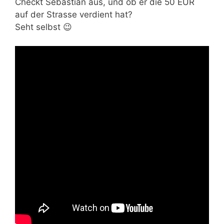
Checkt Sebastian aus, und ob er die 50 EUR
auf der Strasse verdient hat?
Seht selbst 😉