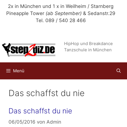
Zum
2x in München und 1 x in Weilheim / Starnberg
Inhalt
Pineapple Tower
(ab September)
& Sedanstr.29
springen
Tel. 089 / 540 28 466
HipHop und Breakdance
Tanzschule in München
Menü
Das schaffst du nie
Das schaffst du nie
06/05/2016
von
Admin