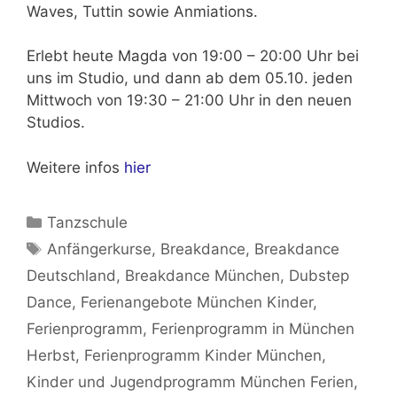
Waves, Tuttin sowie Anmiations.
Erlebt
heute Magda von 19:00 – 20:00 Uhr
bei
uns im Studio, und dann ab dem 05.10. jeden
Mittwoch von 19:30 – 21:00 Uhr
in den neuen
Studios.
Weitere infos
hier
Kategorien
Tanzschule
Schlagwörter
Anfängerkurse
,
Breakdance
,
Breakdance
Deutschland
,
Breakdance München
,
Dubstep
Dance
,
Ferienangebote München Kinder
,
Ferienprogramm
,
Ferienprogramm in München
Herbst
,
Ferienprogramm Kinder München
,
Kinder und Jugendprogramm München Ferien
,