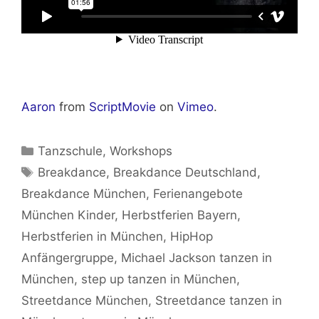
Aaron
from
ScriptMovie
on
Vimeo
.
Kategorien
Tanzschule
,
Workshops
Schlagwörter
Breakdance
,
Breakdance Deutschland
,
Breakdance München
,
Ferienangebote
München Kinder
,
Herbstferien Bayern
,
Herbstferien in München
,
HipHop
Anfängergruppe
,
Michael Jackson tanzen in
München
,
step up tanzen in München
,
Streetdance München
,
Streetdance tanzen in