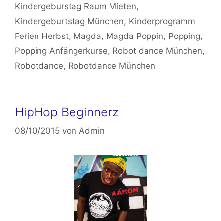
Kindergeburstag Raum Mieten
,
Kindergeburtstag München
,
Kinderprogramm
Ferien Herbst
,
Magda
,
Magda Poppin
,
Popping
,
Popping Anfängerkurse
,
Robot dance München
,
Robotdance
,
Robotdance München
HipHop Beginnerz
08/10/2015
von
Admin