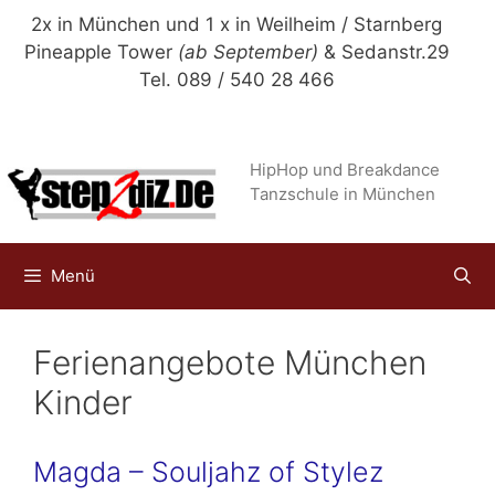
Zum
2x in München und 1 x in Weilheim / Starnberg
Inhalt
Pineapple Tower
(ab September)
& Sedanstr.29
springen
Tel. 089 / 540 28 466
HipHop und Breakdance
Tanzschule in München
Menü
Ferienangebote München
Kinder
Magda – Souljahz of Stylez