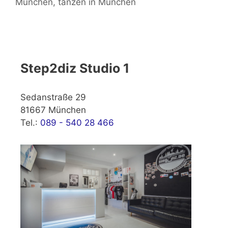
München
,
tanzen in München
Step2diz Studio 1
Sedanstraße 29
81667 München
Tel.:
089 - 540 28 466