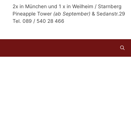
2x in München und 1 x in Weilheim / Starnberg
Pineapple Tower
(ab September)
& Sedanstr.29
Tel. 089 / 540 28 466