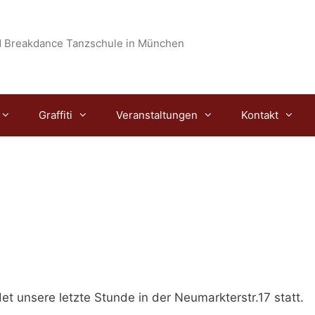
 Breakdance Tanzschule in München
Graffiti
Veranstaltungen
Kontakt
det unsere
letzte Stunde in der Neumarkterstr.17 statt.