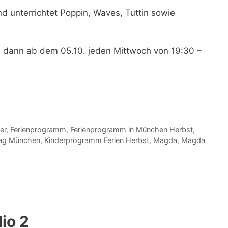
nd unterrichtet
Poppin, Waves, Tuttin sowie
d dann ab dem 05.10. jeden
Mittwoch von 19:30 –
er
,
Ferienprogramm
,
Ferienprogramm in München Herbst
,
tag München
,
Kinderprogramm Ferien Herbst
,
Magda
,
Magda
io 2