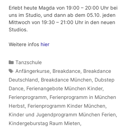
Erlebt
heute Magda von 19:00 – 20:00 Uhr
bei
uns im Studio, und dann ab dem 05.10. jeden
Mittwoch von 19:30 – 21:00 Uhr
in den neuen
Studios.
Weitere infos
hier
Kategorien
Tanzschule
Schlagwörter
Anfängerkurse
,
Breakdance
,
Breakdance
Deutschland
,
Breakdance München
,
Dubstep
Dance
,
Ferienangebote München Kinder
,
Ferienprogramm
,
Ferienprogramm in München
Herbst
,
Ferienprogramm Kinder München
,
Kinder und Jugendprogramm München Ferien
,
Kindergeburstag Raum Mieten
,