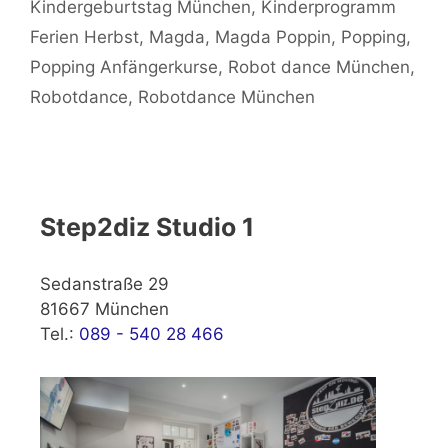
Kindergeburtstag München
,
Kinderprogramm
Ferien Herbst
,
Magda
,
Magda Poppin
,
Popping
,
Popping Anfängerkurse
,
Robot dance München
,
Robotdance
,
Robotdance München
Step2diz Studio 1
Sedanstraße 29
81667 München
Tel.:
089 - 540 28 466