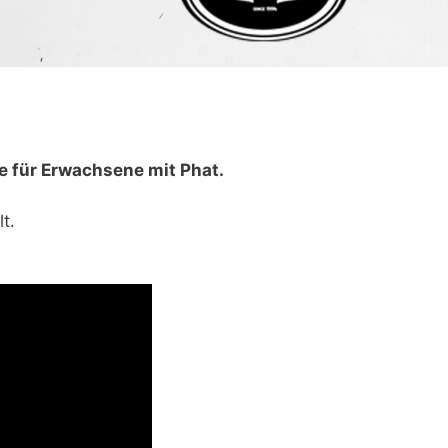
e für Erwachsene mit Phat.
t.