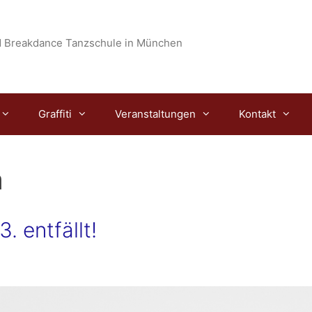
 Breakdance Tanzschule in München
Graffiti
Veranstaltungen
Kontakt
n
 entfällt!