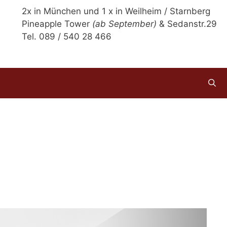
2x in München und 1 x in Weilheim / Starnberg
Pineapple Tower
(ab September)
& Sedanstr.29
Tel. 089 / 540 28 466