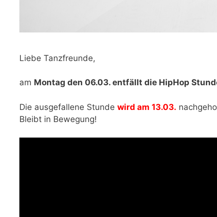
Liebe Tanzfreunde,
am
Montag den 06.03. entfällt die HipHop Stund
Die ausgefallene Stunde
wird am 13.03.
nachgehol
Bleibt in Bewegung!