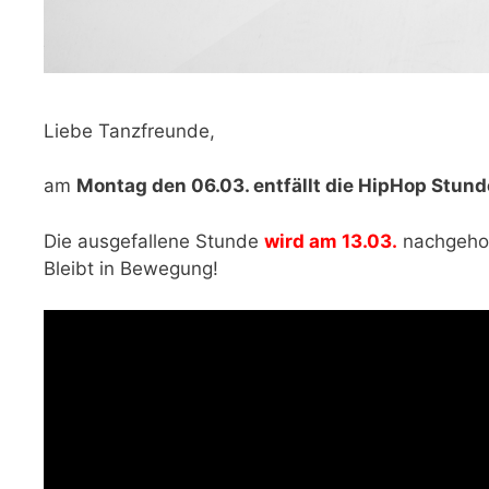
Liebe Tanzfreunde,
am
Montag den 06.03. entfällt die HipHop Stund
Die ausgefallene Stunde
wird am 13.03.
nachgehol
Bleibt in Bewegung!