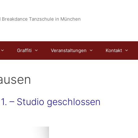
 Breakdance Tanzschule in München
Graffiti
Veranstaltungen
Kontakt
ausen
11. – Studio geschlossen