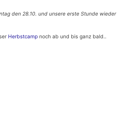
tag den 28.10. und unsere erste Stunde wieder
nser
Herbstcamp
noch ab und bis ganz bald..