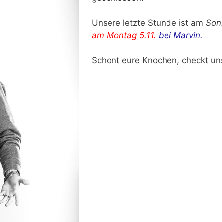
Unsere letzte Stunde ist am
Sonn
am Montag 5.11.
bei Marvin.
Schont eure Knochen, checkt u