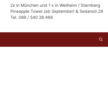
2x in München und 1 x in Weilheim / Starnberg
Pineapple Tower
(ab September)
& Sedanstr.29
Tel. 089 / 540 28 466