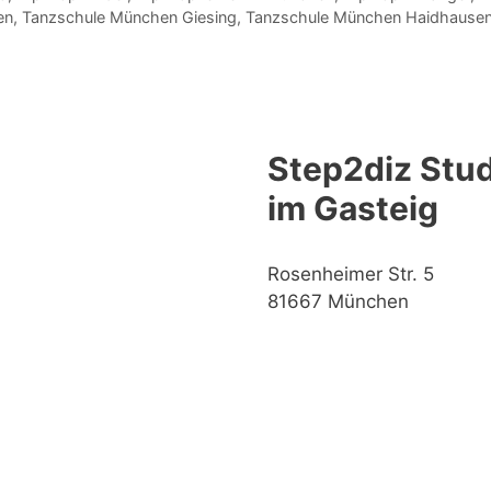
en
,
Tanzschule München Giesing
,
Tanzschule München Haidhause
Step2diz Stud
im Gasteig
Rosenheimer Str. 5
81667 München