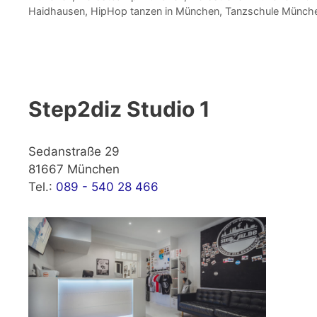
Haidhausen
,
HipHop tanzen in München
,
Tanzschule Münch
Step2diz Studio 1
Sedanstraße 29
81667 München
Tel.:
089 - 540 28 466