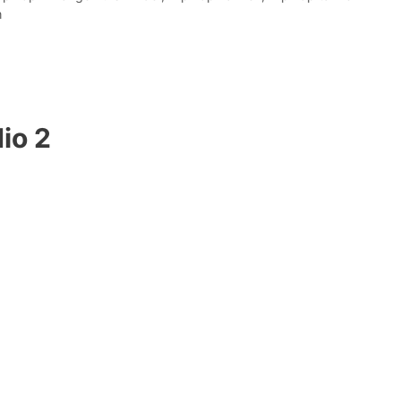
n
io 2