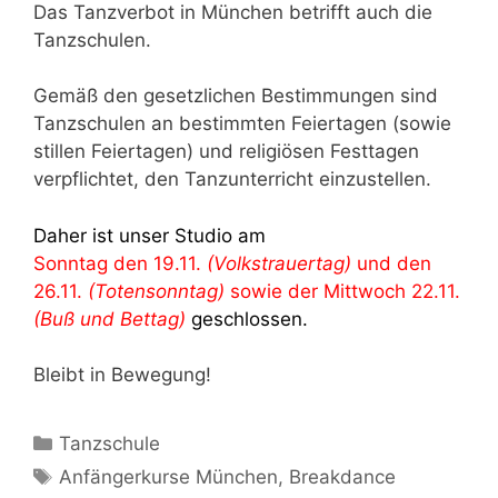
Das Tanzverbot in München betrifft auch die
Tanzschulen.
Gemäß den gesetzlichen Bestimmungen sind
Tanzschulen an bestimmten Feiertagen (sowie
stillen Feiertagen) und religiösen Festtagen
verpflichtet, den Tanzunterricht einzustellen.
Daher ist unser Studio am
Sonntag den 19.11.
(Volkstrauertag)
und den
26.11.
(Totensonntag)
sowie der Mittwoch 22.11.
(Buß und Bettag)
geschlossen.
Bleibt in Bewegung!
Kategorien
Tanzschule
Schlagwörter
Anfängerkurse München
,
Breakdance