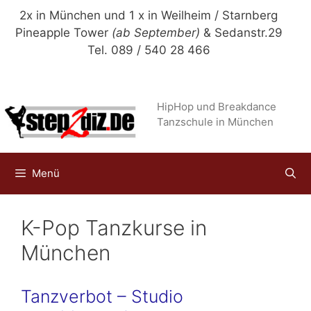
Zum
2x in München und 1 x in Weilheim / Starnberg
Inhalt
Pineapple Tower
(ab September)
& Sedanstr.29
springen
Tel. 089 / 540 28 466
HipHop und Breakdance
Tanzschule in München
Menü
K-Pop Tanzkurse in
München
Tanzverbot – Studio