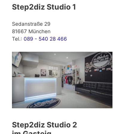
Step2diz Studio 1
Sedanstraße 29
81667 München
Tel.:
089 - 540 28 466
Step2diz Studio 2
im Gasteig