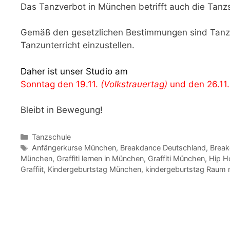
Das Tanzverbot in München betrifft auch die Tanz
Gemäß den gesetzlichen Bestimmungen sind Tanzsch
Tanzunterricht einzustellen.
Daher ist unser Studio am
Sonntag den 19.11.
(Volkstrauertag)
und den 26.11
Bleibt in Bewegung!
Kategorien
Tanzschule
Schlagwörter
Anfängerkurse München
,
Breakdance Deutschland
,
Break
München
,
Graffiti lernen in München
,
Graffiti München
,
Hip H
Graffiit
,
Kindergeburtstag München
,
kindergeburtstag Raum