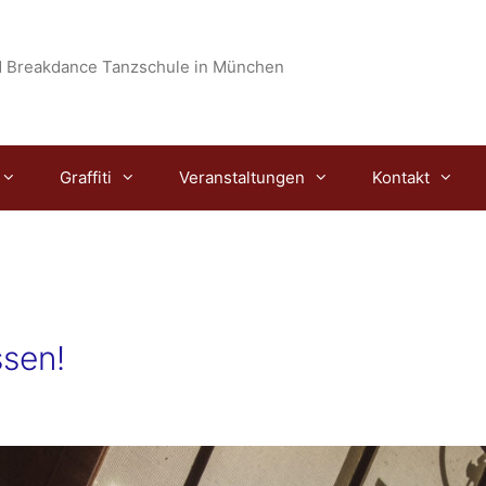
 Breakdance Tanzschule in München
Graffiti
Veranstaltungen
Kontakt
ssen!