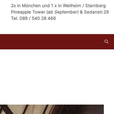
2x in München und 1 x in Weilheim / Starnberg
Pineapple Tower
(ab September)
& Sedanstr.29
Tel. 089 / 540 28 466