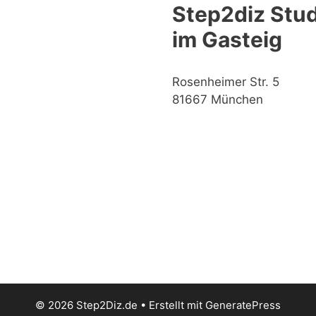
Step2diz Stud
im Gasteig
Rosenheimer Str. 5
81667 München
© 2026 Step2Diz.de
• Erstellt mit
GeneratePress