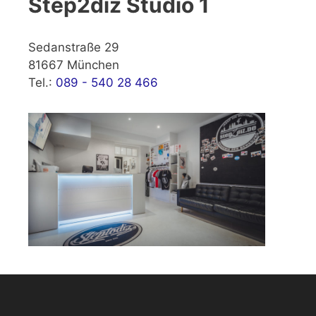
Step2diz Studio 1
Sedanstraße 29
81667 München
Tel.:
089 - 540 28 466