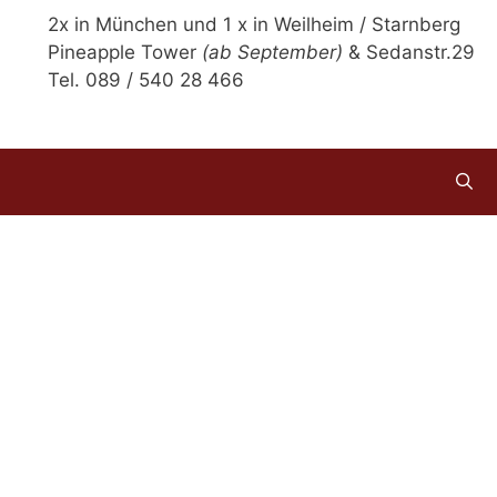
2x in München und 1 x in Weilheim / Starnberg
Pineapple Tower
(ab September)
& Sedanstr.29
Tel. 089 / 540 28 466