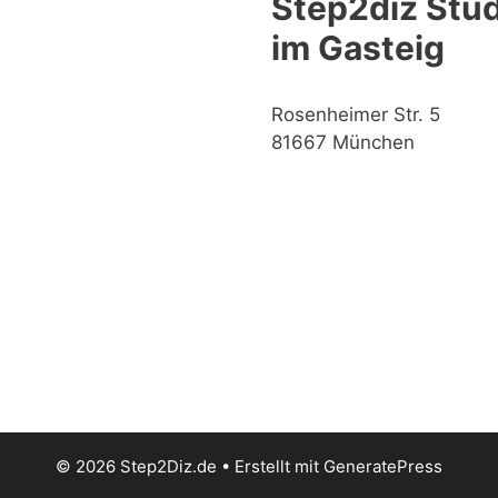
Step2diz Stud
im Gasteig
Rosenheimer Str. 5
81667 München
© 2026 Step2Diz.de
• Erstellt mit
GeneratePress