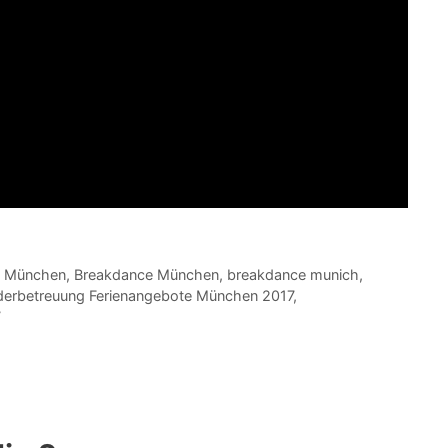
in München
,
Breakdance München
,
breakdance munich
,
derbetreuung Ferienangebote München 2017
,
7