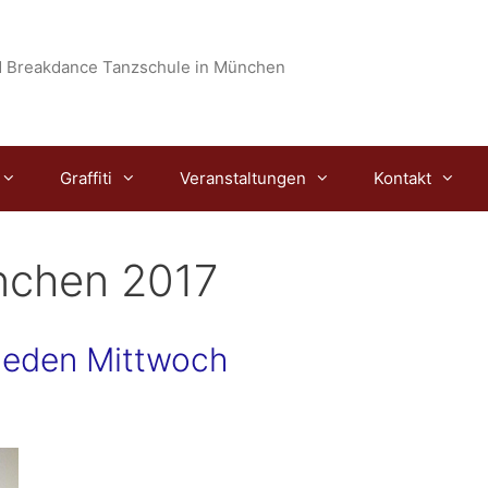
 Breakdance Tanzschule in München
Graffiti
Veranstaltungen
Kontakt
nchen 2017
jeden Mittwoch