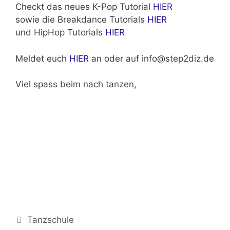
Checkt das neues K-Pop Tutorial
HIER
sowie die Breakdance Tutorials
HIER
und HipHop Tutorials
HIER
Meldet euch
HIER
an oder auf info@step2diz.de
Viel spass beim nach tanzen,
Kategorien
Tanzschule