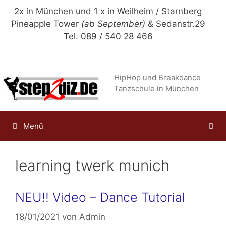
Zum
2x in München und 1 x in Weilheim / Starnberg
Inhalt
Pineapple Tower
(ab September)
& Sedanstr.29
springen
Tel. 089 / 540 28 466
HipHop und Breakdance
Tanzschule in München
Menü
learning twerk munich
NEU!! Video – Dance Tutorial
18/01/2021
von
Admin