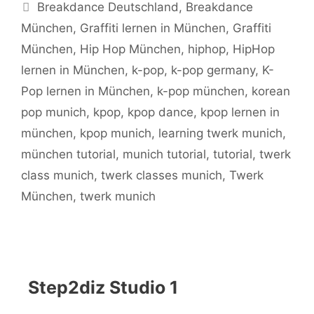
Schlagwörter
Breakdance Deutschland
,
Breakdance
München
,
Graffiti lernen in München
,
Graffiti
München
,
Hip Hop München
,
hiphop
,
HipHop
lernen in München
,
k-pop
,
k-pop germany
,
K-
Pop lernen in München
,
k-pop münchen
,
korean
pop munich
,
kpop
,
kpop dance
,
kpop lernen in
münchen
,
kpop munich
,
learning twerk munich
,
münchen tutorial
,
munich tutorial
,
tutorial
,
twerk
class munich
,
twerk classes munich
,
Twerk
München
,
twerk munich
Step2diz Studio 1