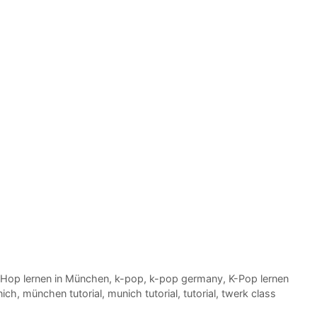
Hop lernen in München
,
k-pop
,
k-pop germany
,
K-Pop lernen
nich
,
münchen tutorial
,
munich tutorial
,
tutorial
,
twerk class