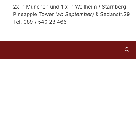
2x in München und 1 x in Weilheim / Starnberg
Pineapple Tower
(ab September)
& Sedanstr.29
Tel. 089 / 540 28 466