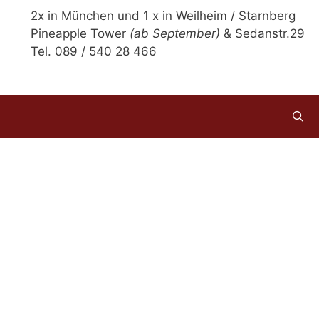
2x in München und 1 x in Weilheim / Starnberg
Pineapple Tower
(ab September)
& Sedanstr.29
Tel. 089 / 540 28 466