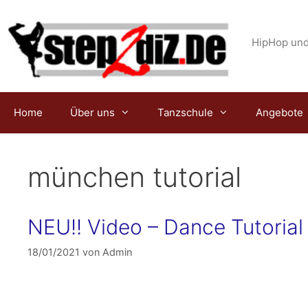
Zum
Inhalt
springen
HipHop und
Home
Über uns
Tanzschule
Angebote
münchen tutorial
NEU!! Video – Dance Tutorial
18/01/2021
von
Admin