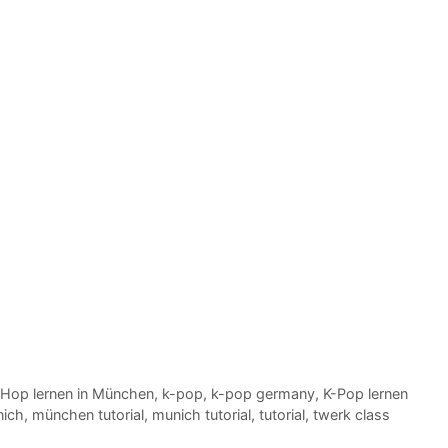
Hop lernen in München
,
k-pop
,
k-pop germany
,
K-Pop lernen
nich
,
münchen tutorial
,
munich tutorial
,
tutorial
,
twerk class