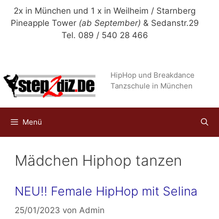
Zum
2x in München und 1 x in Weilheim / Starnberg
Inhalt
Pineapple Tower
(ab September)
& Sedanstr.29
springen
Tel. 089 / 540 28 466
HipHop und Breakdance
Tanzschule in München
Menü
Mädchen Hiphop tanzen
NEU!! Female HipHop mit Selina
25/01/2023
von
Admin