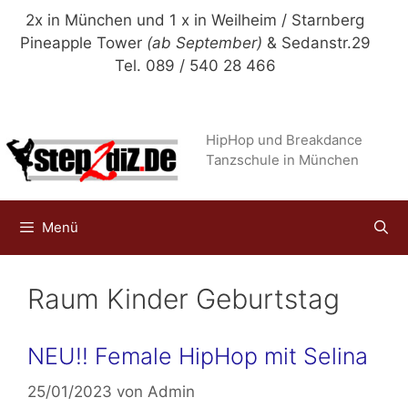
Zum
2x in München und 1 x in Weilheim / Starnberg
Inhalt
Pineapple Tower
(ab September)
& Sedanstr.29
springen
Tel. 089 / 540 28 466
HipHop und Breakdance
Tanzschule in München
Menü
Raum Kinder Geburtstag
NEU!! Female HipHop mit Selina
25/01/2023
von
Admin