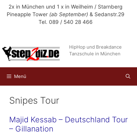
Zum
2x in München und 1 x in Weilheim / Starnberg
Inhalt
Pineapple Tower
(ab September)
& Sedanstr.29
springen
Tel. 089 / 540 28 466
HipHop und Breakdance
Tanzschule in München
Menü
Snipes Tour
Majid Kessab – Deutschland Tour
– Gillanation