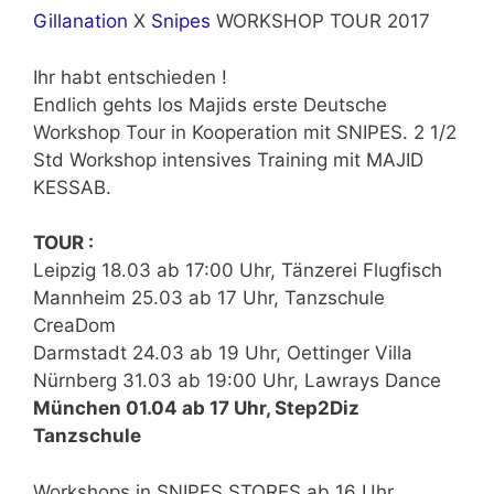
Gillanation
X
Snipes
WORKSHOP TOUR 2017
Ihr habt entschieden !
Endlich gehts los Majids erste Deutsche
Workshop Tour in Kooperation mit SNIPES. 2 1/2
Std Workshop intensives Training mit MAJID
KESSAB.
TOUR :
Leipzig 18.03 ab 17:00 Uhr, Tänzerei Flugfisch
Mannheim 25.03 ab 17 Uhr, Tanzschule
CreaDom
Darmstadt 24.03 ab 19 Uhr, Oettinger Villa
Nürnberg 31.03 ab 19:00 Uhr, Lawrays Dance
München 01.04 ab 17 Uhr, Step2Diz
Tanzschule
Workshops in SNIPES STORES ab 16 Uhr.