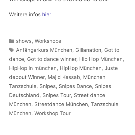
Weitere infos
hier
Kategorien
shows
,
Workshops
Schlagwörter
Anfängerkurs München
,
Gillanation
,
Got to
dance
,
Got to dance winner
,
Hip Hop München
,
HipHop in münchen
,
HipHop München
,
Juste
debout Winner
,
Majid Kessab
,
München
Tanzschule
,
Snipes
,
Snipes Dance
,
Snipes
Deutschland
,
Snipes Tour
,
Street dance
München
,
Streetdance München
,
Tanzschule
München
,
Workshop Tour