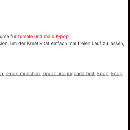
urse für
female und male K-pop
ion, um der Kreativität einfach mal freien Lauf zu lassen,
en
,
k-pop münchen
,
kinder und jugendarbeit
,
kpop
,
kpop