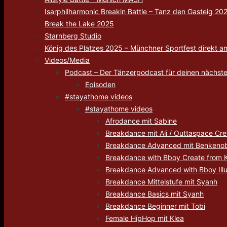
Isarphilharmonic Breakin Battle – Tanz den Gasteig 20
Break the Lake 2025
Starnberg Studio
König des Platzes 2025 – Münchner Sportfest direkt a
Videos/Media
Podcast – Der Tänzerpodcast für deinen nächste
Episoden
#stayathome videos
#stayathome videos
Afrodance mit Sabine
Breakdance mit Ali / Outtaspace Cr
Breakdance Advanced mit Benkenob
Breakdance with Bboy Create from 
Breakdance Advanced with Bboy Ill
Breakdance Mittelstufe mit Syanh
Breakdance Basics mit Syanh
Breakdance Beginner mit Tobi
Female HipHop mit Klea