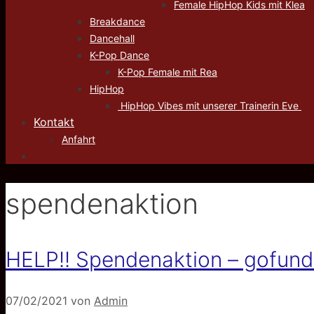
Female HipHop Kids mit Klea
Breakdance
Dancehall
K-Pop Dance
K-Pop Female mit Rea
HipHop
HipHop Vibes mit unserer Trainerin Eve
Kontakt
Anfahrt
spendenaktion
HELP!! Spendenaktion – gofund
07/02/2021
von
Admin