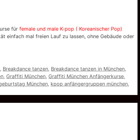
urse für
female und male K-pop ( Koreanischer Pop)
ität einfach mal freien Lauf zu lassen, ohne Gebäude oder
,
Breakdance tanzen
,
Breakdance tanzen in München
,
en
,
Graffiti München
,
Graffiti München Anfängerkurse
,
geburtstag München
,
kpop anfängergruppen münchen
,