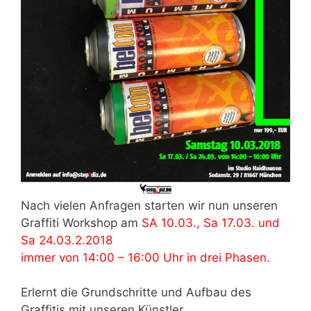
Nach vielen Anfragen starten wir nun unseren
Graffiti Workshop am
SA 10.03., Sa 17.03. und
Sa 24.03.2.2018
immer von 14:00 – 16:00 Uhr in drei Phasen.
Erlernt die Grundschritte und Aufbau des
Graffitis mit unseren Künstler.