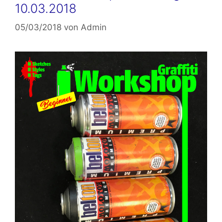
10.03.2018
05/03/2018
von
Admin