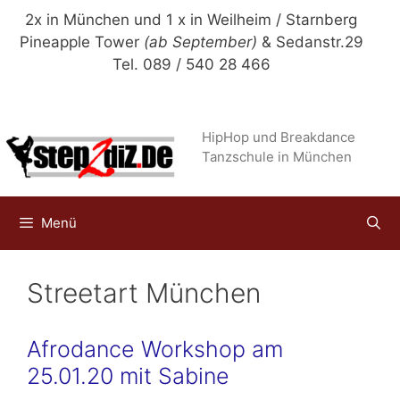
Zum
2x in München und 1 x in Weilheim / Starnberg
Inhalt
Pineapple Tower
(ab September)
& Sedanstr.29
springen
Tel. 089 / 540 28 466
HipHop und Breakdance
Tanzschule in München
Menü
Streetart München
Afrodance Workshop am
25.01.20 mit Sabine