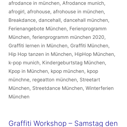
afrodance in münchen
,
Afrodance munich
,
afrogirl
,
afrohouse
,
afrohouse in münchen
,
Breakdance
,
dancehall
,
dancehall münchen
,
Ferienangebote München
,
Ferienprogramm
München
,
ferienprogramm münchen 2020
,
Graffiti lernen in München
,
Graffiti München
,
Hip Hop tanzen in München
,
HipHop München
,
k-pop munich
,
Kindergeburtstag München
,
Kpop in München
,
kpop münchen
,
kpop
münchne
,
regeatton münchen
,
Streetart
München
,
Streetdance München
,
Winterferien
München
Graffiti Workshop – Samstag den