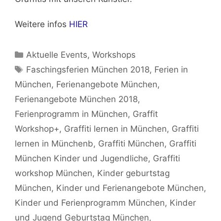
Weitere infos
HIER
Kategorien
Aktuelle Events
,
Workshops
Schlagwörter
Faschingsferien München 2018
,
Ferien in
München
,
Ferienangebote München
,
Ferienangebote München 2018
,
Ferienprogramm in München
,
Graffit
Workshop+
,
Graffiti lernen in München
,
Graffiti
lernen in Münchenb
,
Graffiti München
,
Graffiti
München Kinder und Jugendliche
,
Graffiti
workshop München
,
Kinder geburtstag
München
,
Kinder und Ferienangebote München
,
Kinder und Ferienprogramm München
,
Kinder
und Jugend Geburtstag München
,