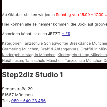
Ab Oktober starten wir jeden
Sonntag von 16:00 – 17:00 
Hier können alle Teilnehmer kommen, die Bock auf groov
Anmelden könnt ihr euch
JETZT
HIER
Kategorien
Tanzschule
Schlagwörter
Breakdance Münche
Germering München
,
Graffiti Anfängerkurs
,
Graffiti in Mü
Kindergeburtstag in München
,
Kindergeburtstag München
Haidhausen
,
Tanzschule München
,
Tanzschule München O
Step2diz Studio 1
Sedanstraße 29
81667 München
Tel.:
089 - 540 28 466