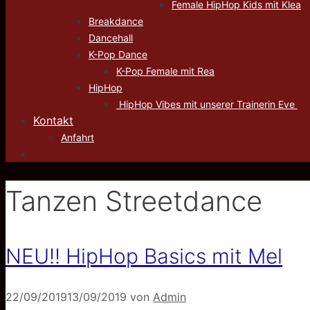
Female HipHop Kids mit Klea
Breakdance
Dancehall
K-Pop Dance
K-Pop Female mit Rea
HipHop
HipHop Vibes mit unserer Trainerin Eve
Kontakt
Anfahrt
Tanzen Streetdance
NEU!! HipHop Basics mit Mel
22/09/2019
13/09/2019
von
Admin