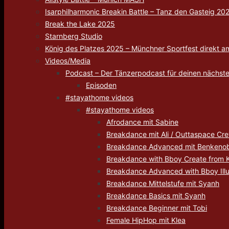
Isarphilharmonic Breakin Battle – Tanz den Gasteig 20
Break the Lake 2025
Starnberg Studio
König des Platzes 2025 – Münchner Sportfest direkt a
Videos/Media
Podcast – Der Tänzerpodcast für deinen nächste
Episoden
#stayathome videos
#stayathome videos
Afrodance mit Sabine
Breakdance mit Ali / Outtaspace Cr
Breakdance Advanced mit Benkenob
Breakdance with Bboy Create from 
Breakdance Advanced with Bboy Ill
Breakdance Mittelstufe mit Syanh
Breakdance Basics mit Syanh
Breakdance Beginner mit Tobi
Female HipHop mit Klea