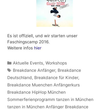
Es ist offiziell, und wir starten unser
Faschingscamp 2016.
Weitere infos
hier
Kategorien
Aktuelle Events
,
Workshops
Schlagwörter
Breakdance Anfänger
,
Breakdance
Deutschland
,
Breakdance für Kinder
,
Breakdance Muenchen Anfängerkurs
Breakdance HipHop München
Sommerferienprogramm tanzen in München
tanzen in München Anfänger Breakdance