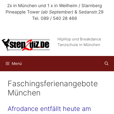
Zum
2x in München und 1 x in Weilheim / Starnberg
Inhalt
Pineapple Tower
(ab September)
& Sedanstr.29
springen
Tel. 089 / 540 28 466
HipHop und Breakdance
Tanzschule in München
Menü
Faschingsferienangebote
München
Afrodance entfällt heute am