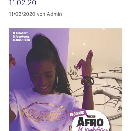
11.02.20
11/02/2020
von
Admin