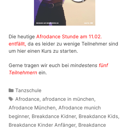
Die heutige
Afrodance Stunde am 11.02.
entfällt,
da es leider zu wenige Teilnehmer sind
um hier einen Kurs zu starten.
Gerne tragen wir euch bei
mindestens
fünf
Teilnehmern
ein.
Kategorien
Tanzschule
Schlagwörter
Afrodance
,
afrodance in münchen
,
Afrodance München
,
Afrodance munich
beginner
,
Breakdance Kidner
,
Breakdance Kids
,
Breakdance Kinder Anfänger
,
Breakdance