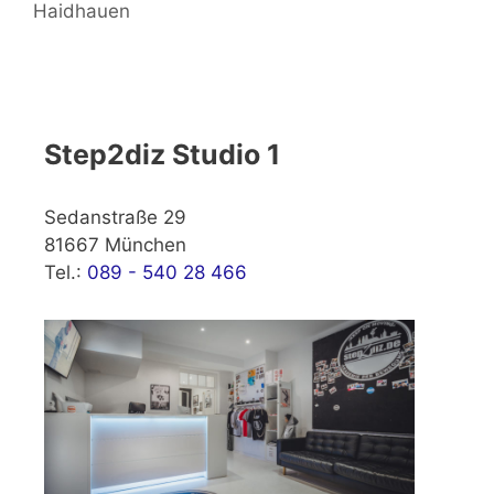
Haidhauen
Step2diz Studio 1
Sedanstraße 29
81667 München
Tel.:
089 - 540 28 466