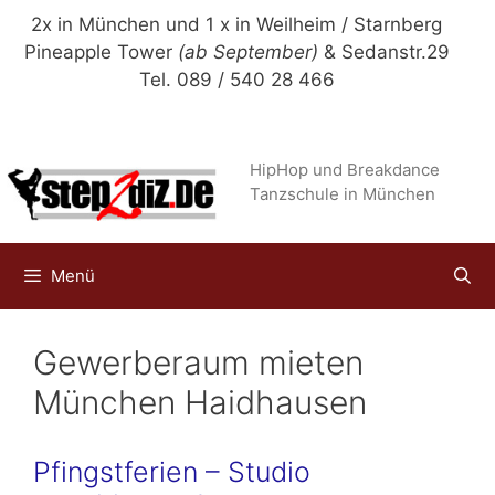
Zum
2x in München und 1 x in Weilheim / Starnberg
Inhalt
Pineapple Tower
(ab September)
& Sedanstr.29
springen
Tel. 089 / 540 28 466
HipHop und Breakdance
Tanzschule in München
Menü
Gewerberaum mieten
München Haidhausen
Pfingstferien – Studio