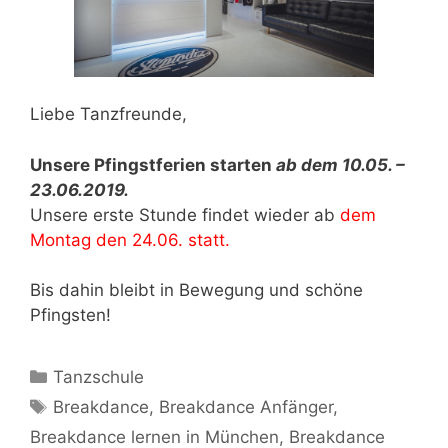
Liebe Tanzfreunde,
Unsere Pfingstferien starten
ab dem 10.05. –
23.06.2019.
Unsere erste Stunde findet wieder ab
dem
Montag den 24.06. statt.
Bis dahin bleibt in Bewegung und schöne
Pfingsten!
Kategorien
Tanzschule
Schlagwörter
Breakdance
,
Breakdance Anfänger
,
Breakdance lernen in München
,
Breakdance