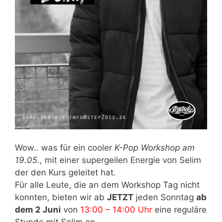
Wow.. was für ein cooler
K-Pop Workshop am
19.05.
, mit einer supergeilen Energie von Selim
der den Kurs geleitet hat.
Für alle Leute, die an dem Workshop Tag nicht
konnten, bieten wir ab
JETZT
jeden Sonntag
ab
dem 2 Juni
von
13:00 – 14:00 Uhr
eine reguläre