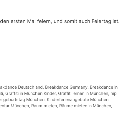
 den ersten Mai feiern, und somit auch
Feiertag ist.
eakdance Deutschland
,
Breakdance Germany
,
Breakdance in
ti
,
Graffiti in München Kinder
,
Graffiti lernen in München
,
hip
er geburtstag München
,
Kinderferienangebote München
,
gentur München
,
Raum mieten
,
Räume mieten in München
,