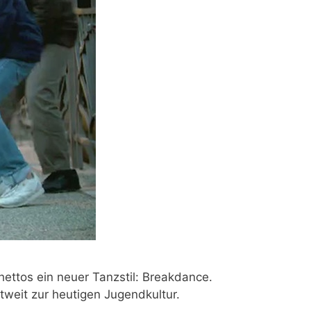
hettos
ein neuer Tanzstil:
Breakdance.
tweit zur heutigen Jugendkultur.