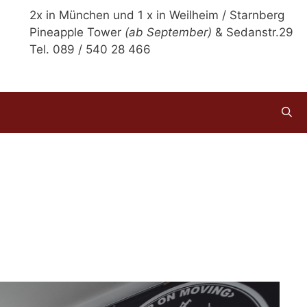
2x in München und 1 x in Weilheim / Starnberg
Pineapple Tower
(ab September)
& Sedanstr.29
Tel. 089 / 540 28 466