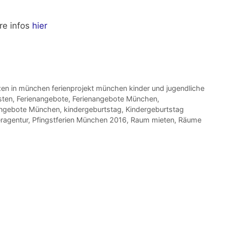
re infos
hier
en in münchen ferienprojekt münchen kinder und jugendliche
sten
,
Ferienangebote
,
Ferienangebote München
,
angebote München
,
kindergeburtstag
,
Kindergeburtstag
ragentur
,
Pfingstferien München 2016
,
Raum mieten
,
Räume