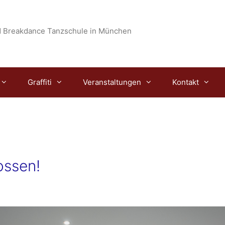
 Breakdance Tanzschule in München
Graffiti
Veranstaltungen
Kontakt
ossen!