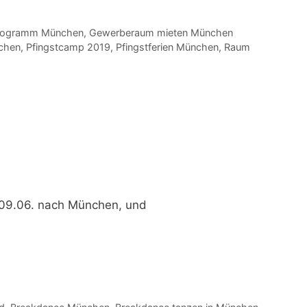
programm München
,
Gewerberaum mieten München
chen
,
Pfingstcamp 2019
,
Pfingstferien München
,
Raum
09.06. nach München,
und