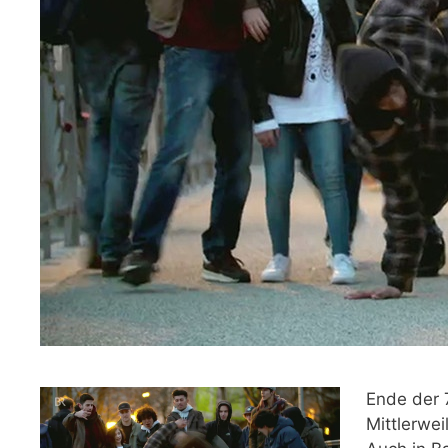
Ende der 
Mittlerwei