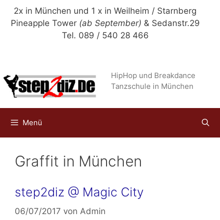
Zum
2x in München und 1 x in Weilheim / Starnberg
Inhalt
Pineapple Tower
(ab September)
& Sedanstr.29
springen
Tel. 089 / 540 28 466
HipHop und Breakdance
Tanzschule in München
Menü
Graffit in München
step2diz @ Magic City
06/07/2017
von
Admin