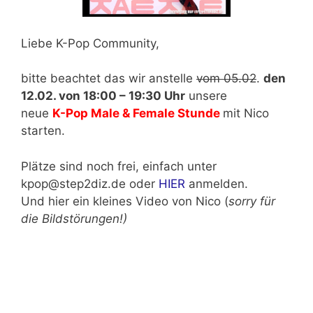
Liebe K-Pop Community,
bitte beachtet das wir anstelle
vom 05.02
.
den
12.02. von 18:00 – 19:30 Uhr
unsere
neue
K-Pop Male & Female Stunde
mit Nico
starten.
Plätze sind noch frei, einfach unter
kpop@step2diz.de oder
HIER
anmelden.
Und hier ein kleines Video von Nico (
sorry für
die Bildstörungen!)