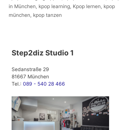
in München
,
kpop learning
,
Kpop lernen
,
kpop
münchen
,
kpop tanzen
Step2diz Studio 1
Sedanstraße 29
81667 München
Tel.:
089 - 540 28 466