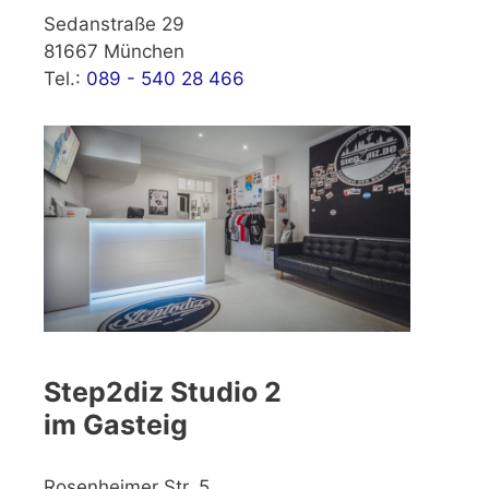
Sedanstraße 29
81667 München
Tel.:
089 - 540 28 466
Step2diz Studio 2
im Gasteig
Rosenheimer Str. 5