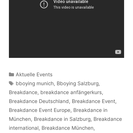
Kategorien
Aktuelle Events
Schlagwörter
bboying munich
,
Bboying Salzburg
,
Breakdance
,
breakdance anfängerkurs
,
Breakdance Deutschland
,
Breakdance Event
,
Breakdance Event Europe
,
Breakdance in
München
,
Breakdance in Salzburg
,
Breakdance
international
,
Breakdance München
,