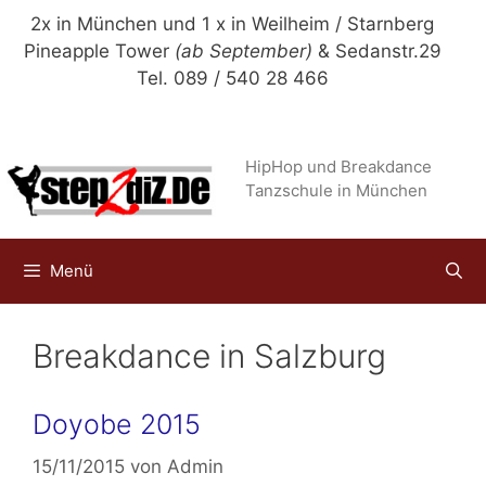
Zum
2x in München und 1 x in Weilheim / Starnberg
Inhalt
Pineapple Tower
(ab September)
& Sedanstr.29
springen
Tel. 089 / 540 28 466
HipHop und Breakdance
Tanzschule in München
Menü
Breakdance in Salzburg
Doyobe 2015
15/11/2015
von
Admin