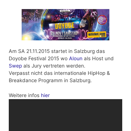
Am
SA 21.11.2015
startet in Salzburg das
Doyobe Festival 2015 wo
Aloun
als Host und
Swep
als Jury vertreten werden.
Verpasst nicht das
internationale HipHop &
Breakdance
Programm in Salzburg.
Weitere infos
hier